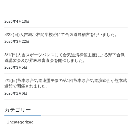
4/12(日)熊本市総合体育館にて菅沼守人師範講習会及び昇級段審査
会が開催されました。
2026年4月13日
3/22(日)人吉城址林間学校跡にて合気道野稽古を行いました。
2026年3月22日
3/1(日)人吉スポーツパレスにて合気道清祥館主催による県下合気
道講習会及び昇級段審査会を開催しました。
2026年3月5日
2/1(日)熊本県合気道連盟主催の第1回熊本県合気道演武会が熊本武
道館で開催されました。
2026年2月6日
カテゴリー
Uncategorized